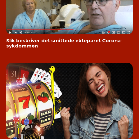
Slik beskriver det smittede ekteparet Corona-
sykdommen