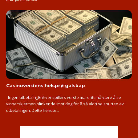
Casinoverdens helsprø galskap
Ingen utbetalingEnhver spillers verste mareritt må være å se
vinnerskjermen blinkende imot deg for å så aldri se snurten av
utbetalingen. Dette hendte...