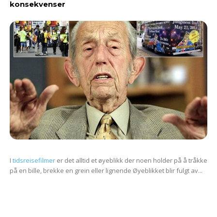
konsekvenser
I
tidsreisefilmer
er det alltid et øyeblikk der noen holder på å tråkke
på en bille, brekke en grein eller lignende Øyeblikket blir fulgt av...