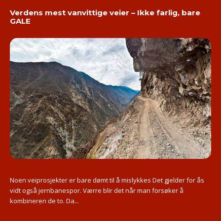
Verdens mest vanvittige veier – Ikke farlig, bare
GALE
Noen veiprosjekter er bare dømt til å mislykkes Det gjelder for ås
vidt også jernbanespor. Værre blir det når man forsøker å
kombineren de to. Da...