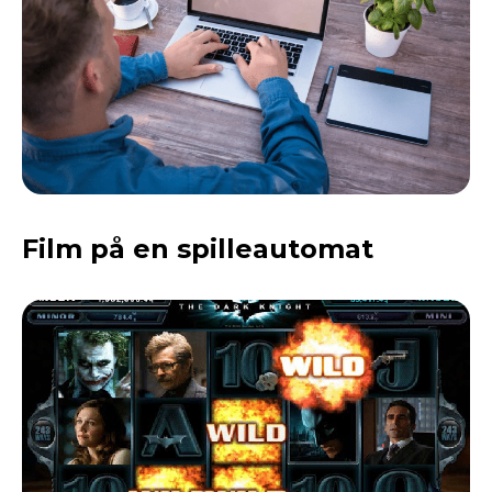
Film på en spilleautomat