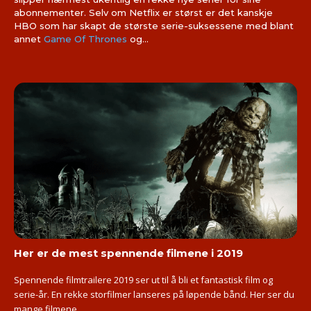
abonnementer. Selv om Netflix er størst er det kanskje
HBO som har skapt de største serie-suksessene med blant
annet
Game Of Thrones
og...
Her er de mest spennende filmene i 2019
Spennende filmtrailere 2019 ser ut til å bli et fantastisk film og
serie-år. En rekke storfilmer lanseres på løpende bånd. Her ser du
mange filmene...