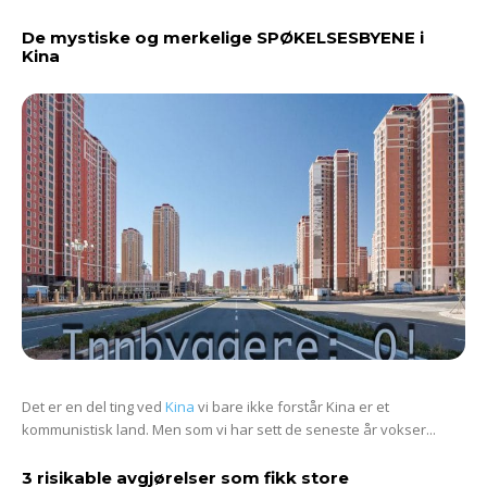
De mystiske og merkelige SPØKELSESBYENE i
Kina
Det er en del ting ved
Kina
vi bare ikke forstår Kina er et
kommunistisk land. Men som vi har sett de seneste år vokser...
3 risikable avgjørelser som fikk store