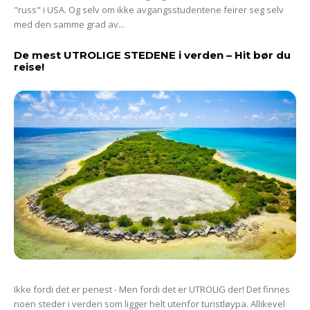
"russ" i USA. Og selv om ikke avgangsstudentene feirer seg selv
med den samme grad av...
De mest UTROLIGE STEDENE i verden – Hit bør du
reise!
Ikke fordi det er penest - Men fordi det er UTROLIG der! Det finnes
noen steder i verden som ligger helt utenfor turistløypa. Allikevel