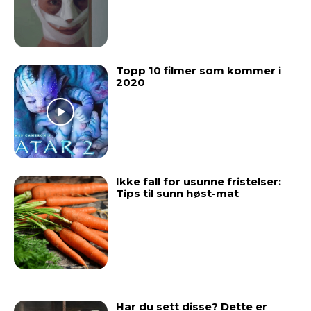
Topp 10 filmer som kommer i
2020
Ikke fall for usunne fristelser:
Tips til sunn høst-mat
Har du sett disse? Dette er