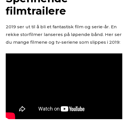
filmtrailere
2019 ser ut til å bli et fantastisk film og serie-år. En
rekke storfilmer lanseres på løpende bånd. Her ser
du mange filmene og tv-seriene som slippes i 2019: