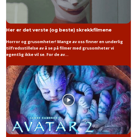
Her er det verste (og beste) skrekkfilmene
Horror og grusomheter! Mange av oss finner en underlig
tilfredsstillelse av å se på filmer med grusomheter vi
egentlig ikke vil se. For de av...