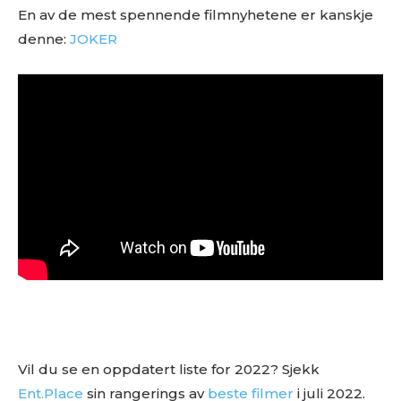
En av de mest spennende filmnyhetene er kanskje
denne:
JOKER
Vil du se en oppdatert liste for 2022? Sjekk
Ent.Place
sin rangerings av
beste filmer
i juli 2022.