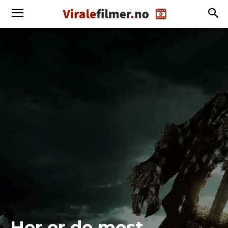
Her er de mest