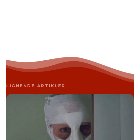
LIGNENDE ARTIKLER