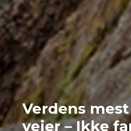
Verdens mest 
veier – Ikke f