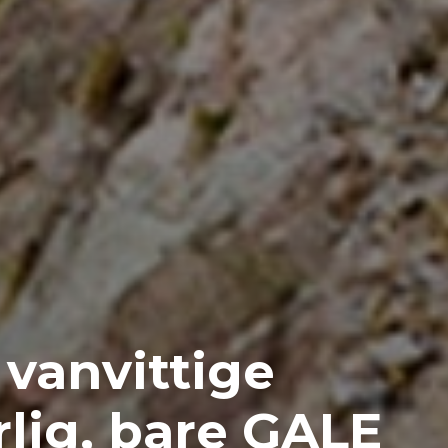
vanvittige
arlig, bare GALE