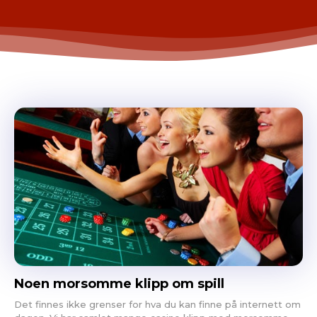
Noen morsomme klipp om spill
Det finnes ikke grenser for hva du kan finne på internett om