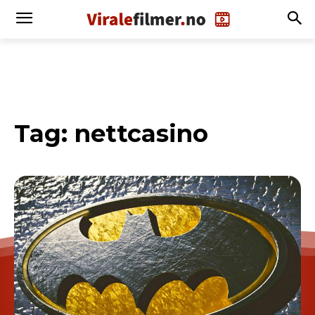
Tag:
nettcasino