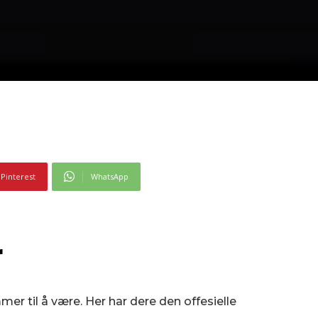
Pinterest
WhatsApp
r
er til å være. Her har dere den offesielle