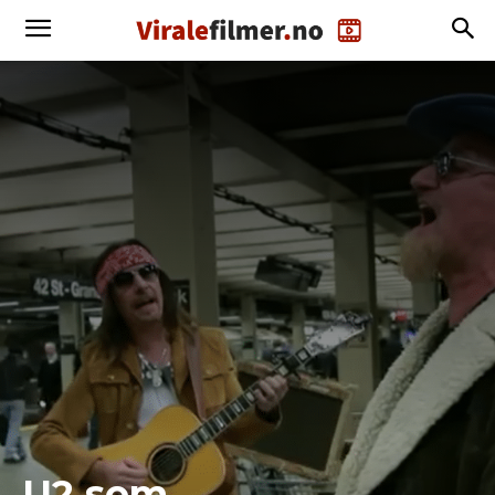
U2 som