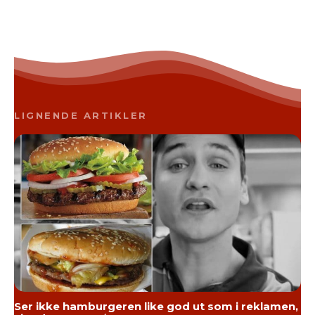
LIGNENDE ARTIKLER
Ser ikke hamburgeren like god ut som i reklamen,