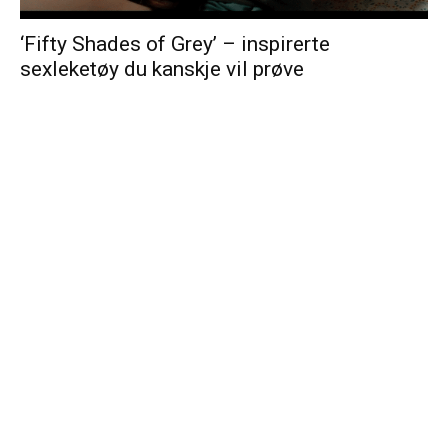
‘Fifty Shades of Grey’ – inspirerte
sexleketøy du kanskje vil prøve