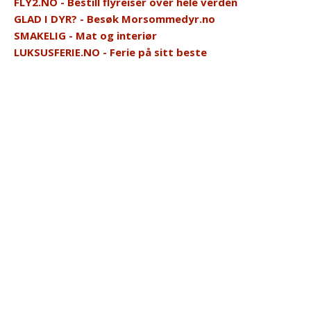
FLY2.NO - Bestill flyreiser over hele verden
GLAD I DYR? - Besøk Morsommedyr.no
SMAKELIG - Mat og interiør
LUKSUSFERIE.NO - Ferie på sitt beste