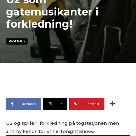
gatemusikanter i
forkledning!
PRANKS
Facebook
X
Pinterest
U2 og spiller i forkledning på togstasjonen men
Jimmy Fallon for «The Tonight Show».