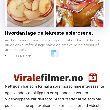
Hvordan lage de lekreste eplerosene.
Vil du imponere med en nydelig og vakker dessert, her ser
du en enkel måte å lage vakre og smakfulle epleroser på
uten masse...
Annet
25. MAI 2015
Nettsiden har som formål å spre morsomme interessante
og givende videoklipp fra en spennende verden.
Videoklippene blir delt fordi vi forutsetter at de som har
publisert sine opplevelser, ønsker disse spredd videst