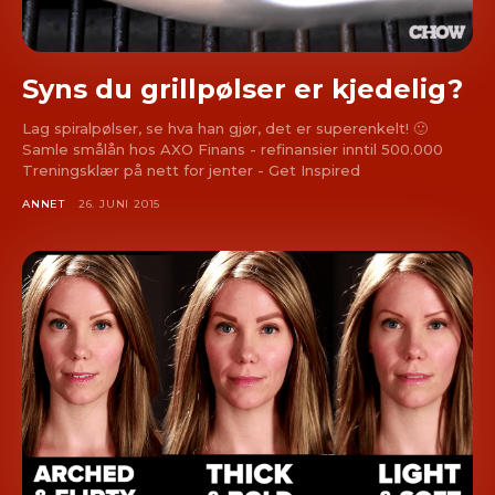
Syns du grillpølser er kjedelig?
Lag spiralpølser, se hva han gjør, det er superenkelt! 🙂
Samle smålån hos AXO Finans - refinansier inntil 500.000
Treningsklær på nett for jenter - Get Inspired
ANNET
26. JUNI 2015