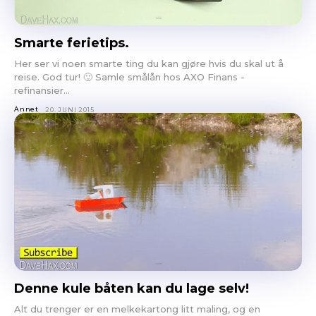
Smarte ferietips.
Her ser vi noen smarte ting du kan gjøre hvis du skal ut å
reise. God tur! 🙂 Samle smålån hos AXO Finans -
refinansier...
Annet
20. JUNI 2015
Denne kule båten kan du lage selv!
Alt du trenger er en melkekartong litt maling, og en