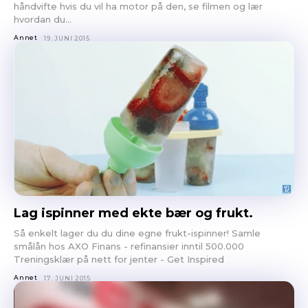
håndvifte hvis du vil ha motor på den, se filmen og lær
hvordan du...
Annet
19. JUNI 2015
Lag ispinner med ekte bær og frukt.
Så enkelt lager du du dine egne frukt-ispinner! Samle
smålån hos AXO Finans - refinansier inntil 500.000
Treningsklær på nett for jenter - Get Inspired
Annet
17. JUNI 2015