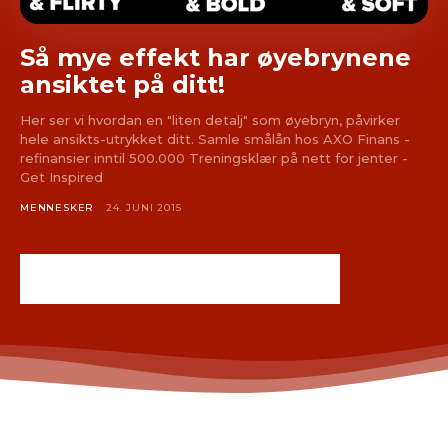
Så mye effekt har øyebrynene
ansiktet på ditt!
Her ser vi hvordan en "liten detalj" som øyebryn, påvirker
hele ansikts-utrykket ditt. Samle smålån hos AXO Finans -
refinansier inntil 500.000 Treningsklær på nett for jenter -
Get Inspired
MENNESKER
24. JUNI 2015