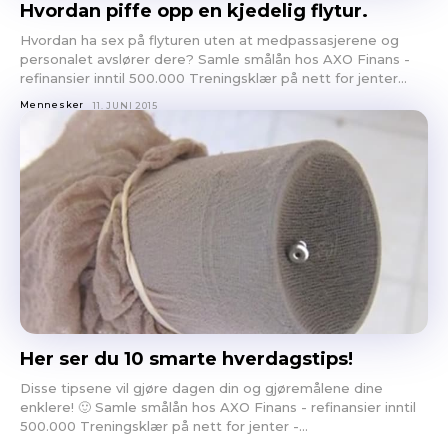
Hvordan piffe opp en kjedelig flytur.
Hvordan ha sex på flyturen uten at medpassasjerene og
personalet avslører dere? Samle smålån hos AXO Finans -
refinansier inntil 500.000 Treningsklær på nett for jenter...
Mennesker
11. JUNI 2015
Her ser du 10 smarte hverdagstips!
Disse tipsene vil gjøre dagen din og gjøremålene dine
enklere! 🙂 Samle smålån hos AXO Finans - refinansier inntil
500.000 Treningsklær på nett for jenter -...