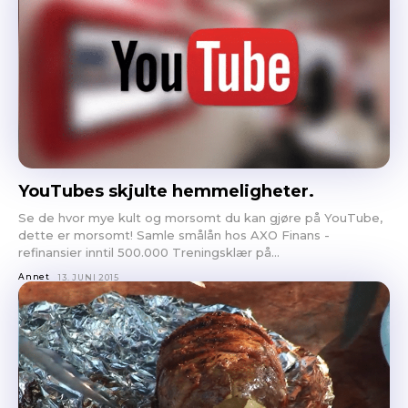
YouTubes skjulte hemmeligheter.
Se de hvor mye kult og morsomt du kan gjøre på YouTube,
dette er morsomt! Samle smålån hos AXO Finans -
refinansier inntil 500.000 Treningsklær på...
Annet
13. JUNI 2015