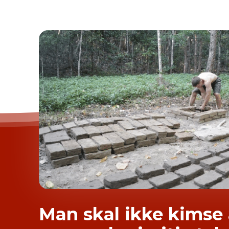
Man skal ikke kimse