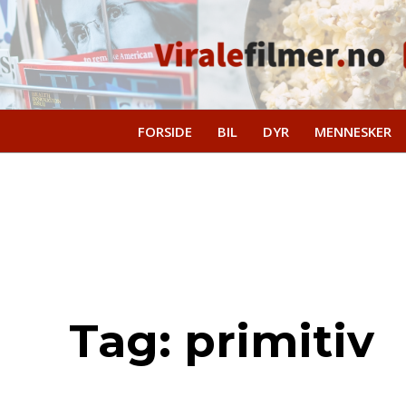
FORSIDE
BIL
DYR
MENNESKER
Tag:
primitiv