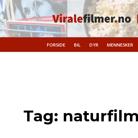
FORSIDE
BIL
DYR
MENNESKER
Tag:
naturfil