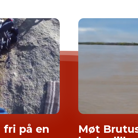
 fri på en
Møt Brutus