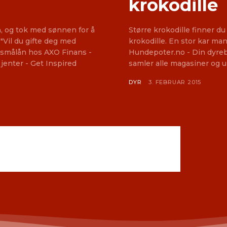
krokodille
, og tok med sønnen for å
Større krokodille finner d
. "Vil du gifte deg med
krokodille. En stor kar man
Hundepoter.no - Din dyrebu
 jenter - Get Inspired
samler alle magasiner og 
DYR
3. FEBRUAR 2015