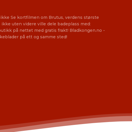
u ikke Se kortfilmen om Brutus, verdens største
 ikke uten videre ville dele badeplass med:
tikk på nettet med gratis frakt! Bladkongen.no -
ukeblader på ett og samme sted!