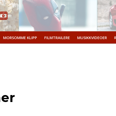
MORSOMME KLIPP
FILMTRAILERE
MUSIKKVIDEOER
mer