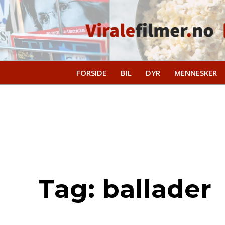
FORSIDE
BIL
DYR
MENNESKER
Tag:
ballader