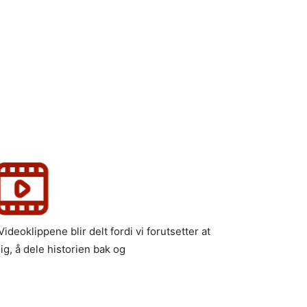
oklippene blir delt fordi vi forutsetter at
ig, å dele historien bak og