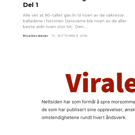
Del 1
Alle vet at 80-tallet gav liv til noen av de vakreste
balladene i historien Dessverre ble noen av de aller
beste aldri noen stor hit. Den...
Musikkvideoer
10. SEPTEMBER 2018
Nettsiden har som formål å spre morsomme in
de som har publisert sine opplevelser, ønske
omstendighetene rundt hvert åndsverk.