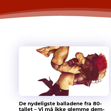
De nydeligste balladene fra 80-
tallet – Vi må ikke glemme dem-