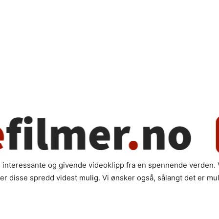
teressante og givende videoklipp fra en spennende verden. Vide
r disse spredd videst mulig. Vi ønsker også, sålangt det er mul