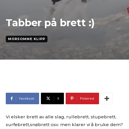
Tabber på brett :)
MORSOMME KLIPP
Facebook
X
Pinterest
Vi elsker brett av alle slag, rullebrett, stupebrett,
surfebrett,snøbrett osv. men klarer vi å bruke dem?