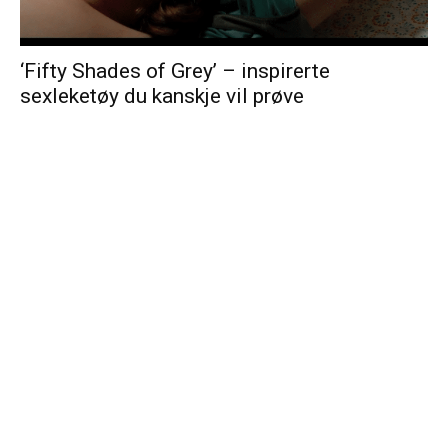
‘Fifty Shades of Grey’ – inspirerte
sexleketøy du kanskje vil prøve