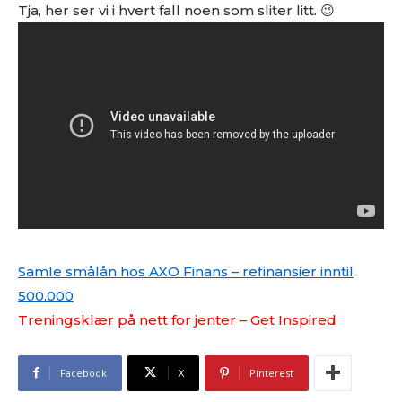
Tja, her ser vi i hvert fall noen som sliter litt. 😉
Samle smålån hos AXO Finans – refinansier inntil
500.000
Treningsklær på nett for jenter – Get Inspired
Facebook
X
Pinterest