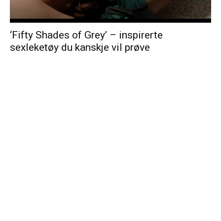
‘Fifty Shades of Grey’ – inspirerte
sexleketøy du kanskje vil prøve