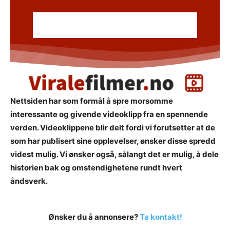
Nettsiden har som formål å spre morsomme
interessante og givende videoklipp fra en spennende
verden. Videoklippene blir delt fordi vi forutsetter at de
som har publisert sine opplevelser, ønsker disse spredd
videst mulig. Vi ønsker også, sålangt det er mulig, å dele
historien bak og omstendighetene rundt hvert
åndsverk.
Ønsker du å annonsere?
Ta kontakt!