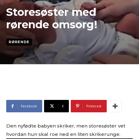
Storesøster med
rørende omsorg!
RØRENDE
Facebook
X
Pinterest
Den nyfødte babyen skriker, men storesøster vet
hvordan hun skal roe ned en liten skrikerunge.