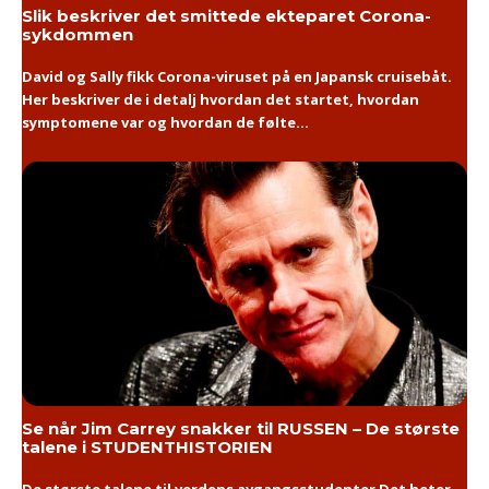
Slik beskriver det smittede ekteparet Corona-
sykdommen
David og Sally fikk Corona-viruset på en Japansk cruisebåt.
Her beskriver de i detalj hvordan det startet, hvordan
symptomene var og hvordan de følte...
Se når Jim Carrey snakker til RUSSEN – De største
talene i STUDENTHISTORIEN