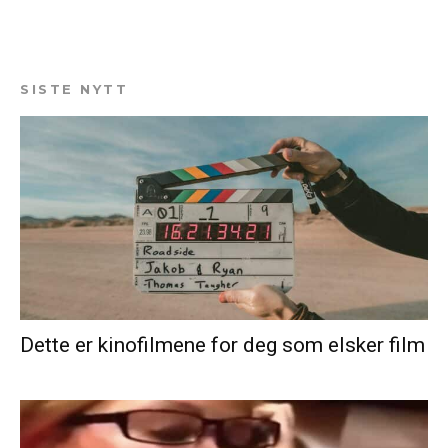
SISTE NYTT
Dette er kinofilmene for deg som elsker film