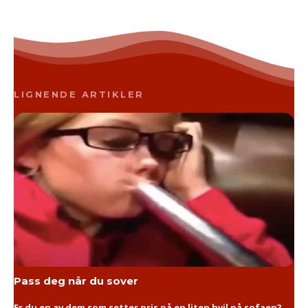
LIGNENDE ARTIKLER
Pass deg når du sover
Er du en av dem som setter pris på en liten hvil på sofaen?