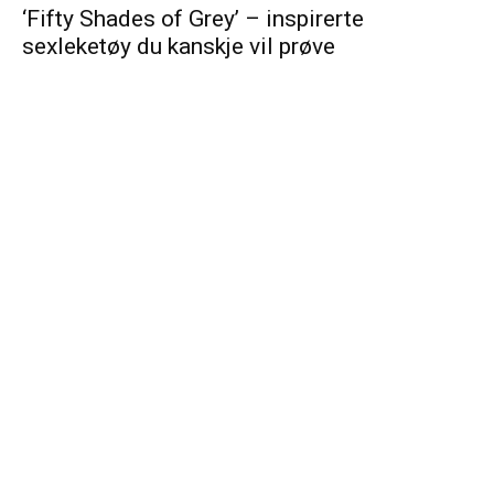
‘Fifty Shades of Grey’ – inspirerte
sexleketøy du kanskje vil prøve