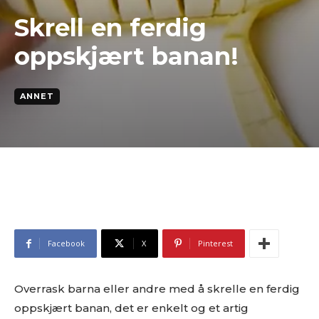
Skrell en ferdig
oppskjært banan!
ANNET
Facebook
X
Pinterest
Overrask barna eller andre med å skrelle en ferdig
oppskjært banan, det er enkelt og et artig