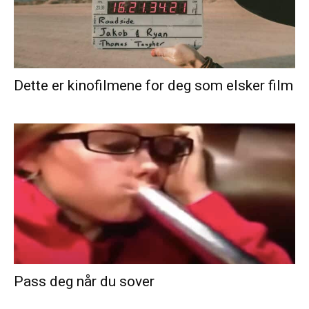
Dette er kinofilmene for deg som elsker film
Pass deg når du sover