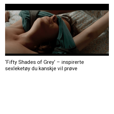
‘Fifty Shades of Grey’ – inspirerte
sexleketøy du kanskje vil prøve