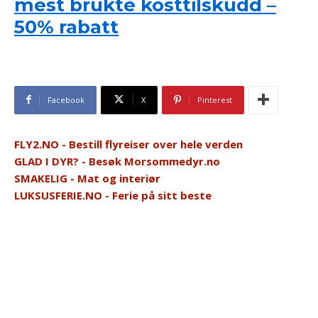
mest brukte kosttilskudd –
50% rabatt
Facebook
X
Pinterest
FLY2.NO - Bestill flyreiser over hele verden
GLAD I DYR? - Besøk Morsommedyr.no
SMAKELIG - Mat og interiør
LUKSUSFERIE.NO - Ferie på sitt beste