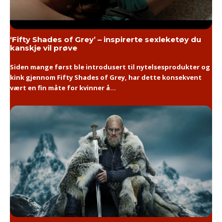
‘Fifty Shades of Grey’ – inspirerte sexleketøy du
kanskje vil prøve
Siden mange først ble introdusert til nytelsesprodukter og
kink gjennom Fifty Shades of Grey, har dette konsekvent
vært en fin måte for kvinner å...