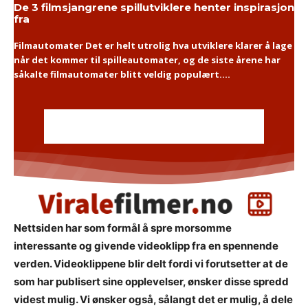
De 3 filmsjangrene spillutviklere henter inspirasjon
fra
Filmautomater Det er helt utrolig hva utviklere klarer å lage
når det kommer til spilleautomater, og de siste årene har
såkalte filmautomater blitt veldig populært....
Nettsiden har som formål å spre morsomme
interessante og givende videoklipp fra en spennende
verden. Videoklippene blir delt fordi vi forutsetter at de
som har publisert sine opplevelser, ønsker disse spredd
videst mulig. Vi ønsker også, sålangt det er mulig, å dele