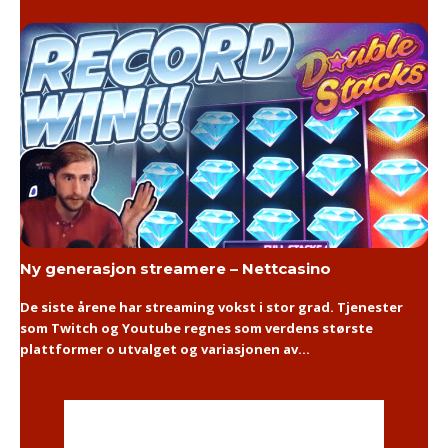
Ny generasjon streamere – Nettcasino
De siste årene har streaming vokst i stor grad. Tjenester
som Twitch og Youtube regnes som verdens største
plattformer o utvalget og variasjonen av...