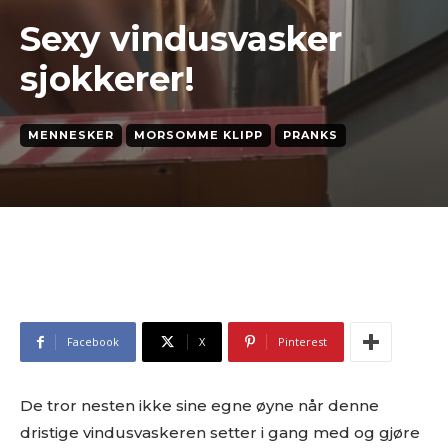
Sexy vindusvasker
sjokkerer!
MENNESKER
MORSOMME KLIPP
PRANKS
Facebook
X
Pinterest
De tror nesten ikke sine egne øyne når denne
dristige vindusvaskeren setter i gang med og gjøre