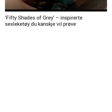
‘Fifty Shades of Grey’ – inspirerte
sexleketøy du kanskje vil prøve