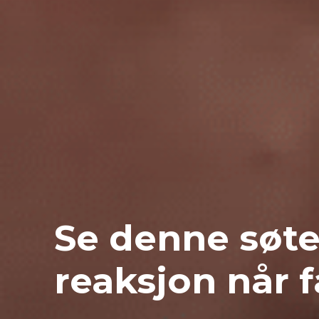
Se denne søt
reaksjon når 