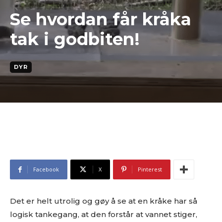
Se hvordan får kråka
tak i godbiten!
DYR
Facebook
X
Pinterest
Det er helt utrolig og gøy å se at en kråke har så
logisk tankegang, at den forstår at vannet stiger,