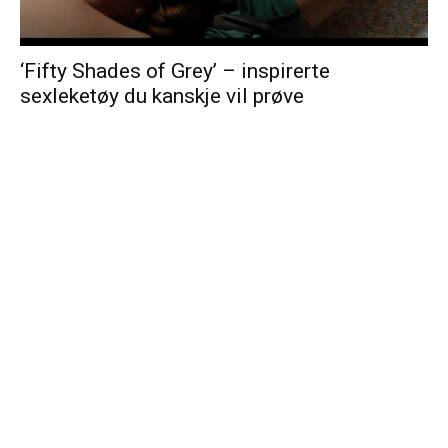
‘Fifty Shades of Grey’ – inspirerte
sexleketøy du kanskje vil prøve