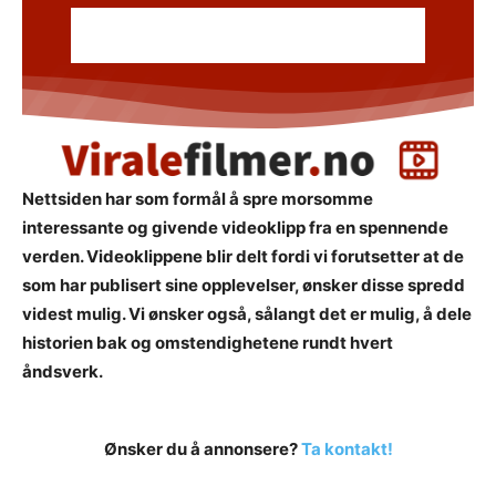
Nettsiden har som formål å spre morsomme
interessante og givende videoklipp fra en spennende
verden. Videoklippene blir delt fordi vi forutsetter at de
som har publisert sine opplevelser, ønsker disse spredd
videst mulig. Vi ønsker også, sålangt det er mulig, å dele
historien bak og omstendighetene rundt hvert
åndsverk.
Ønsker du å annonsere?
Ta kontakt!