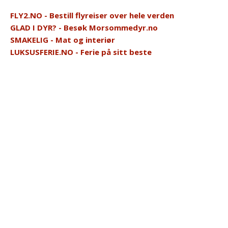
FLY2.NO - Bestill flyreiser over hele verden
GLAD I DYR? - Besøk Morsommedyr.no
SMAKELIG - Mat og interiør
LUKSUSFERIE.NO - Ferie på sitt beste