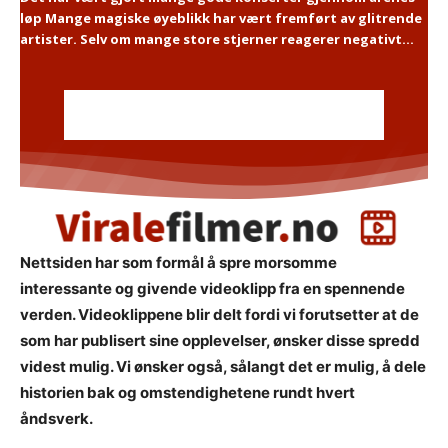
løp Mange magiske øyeblikk har vært fremført av glitrende
artister. Selv om mange store stjerner reagerer negativt...
Nettsiden har som formål å spre morsomme
interessante og givende videoklipp fra en spennende
verden. Videoklippene blir delt fordi vi forutsetter at de
som har publisert sine opplevelser, ønsker disse spredd
videst mulig. Vi ønsker også, sålangt det er mulig, å dele
historien bak og omstendighetene rundt hvert
åndsverk.