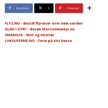
Facebook
X
Pinterest
FLY2.NO - Bestill flyreiser over hele verden
GLAD I DYR? - Besøk Morsommedyr.no
SMAKELIG - Mat og interiør
LUKSUSFERIE.NO - Ferie på sitt beste