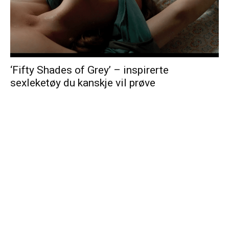
‘Fifty Shades of Grey’ – inspirerte
sexleketøy du kanskje vil prøve