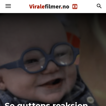
Se guttens reaksjon