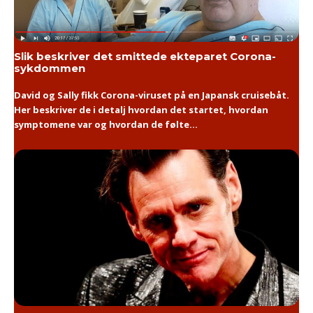
Slik beskriver det smittede ekteparet Corona-
sykdommen
David og Sally fikk Corona-viruset på en Japansk cruisebåt.
Her beskriver de i detalj hvordan det startet, hvordan
symptomene var og hvordan de følte...