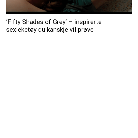
‘Fifty Shades of Grey’ – inspirerte
sexleketøy du kanskje vil prøve