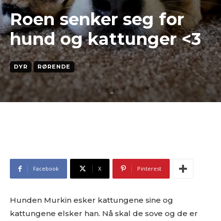
Roen senker seg for
hund og kattunger <3
DYR
RØRENDE
Facebook
X
Pinterest
Hunden Murkin esker kattungene sine og
kattungene elsker han. Nå skal de sove og de er