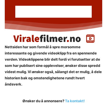
Nettsiden har som formål å spre morsomme
interessante og givende videoklipp fra en spennende
verden. Videoklippene blir delt fordi vi forutsetter at de
som har publisert sine opplevelser, ønsker disse spredd
videst mulig. Vi ønsker også, sålangt det er mulig, å dele
historien bak og omstendighetene rundt hvert
åndsverk.
Ønsker du å annonsere?
Ta kontakt!