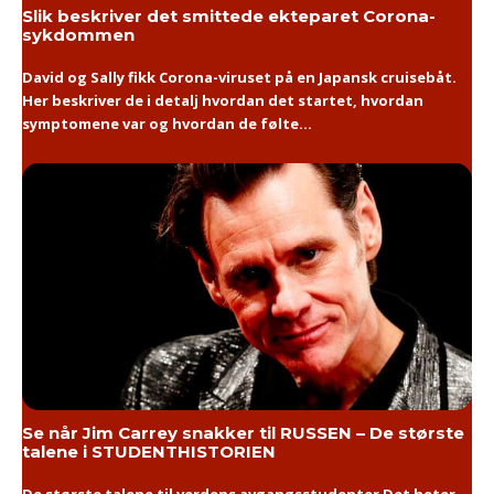
Slik beskriver det smittede ekteparet Corona-
sykdommen
David og Sally fikk Corona-viruset på en Japansk cruisebåt.
Her beskriver de i detalj hvordan det startet, hvordan
symptomene var og hvordan de følte...
Se når Jim Carrey snakker til RUSSEN – De største
talene i STUDENTHISTORIEN