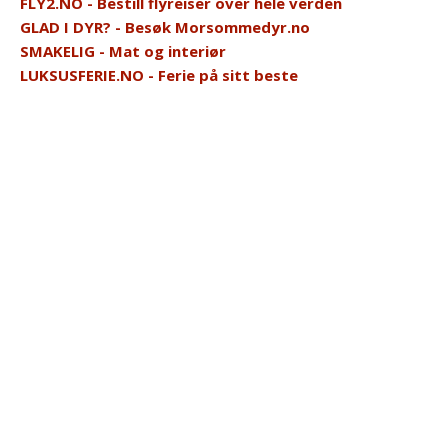
FLY2.NO - Bestill flyreiser over hele verden
GLAD I DYR? - Besøk Morsommedyr.no
SMAKELIG - Mat og interiør
LUKSUSFERIE.NO - Ferie på sitt beste