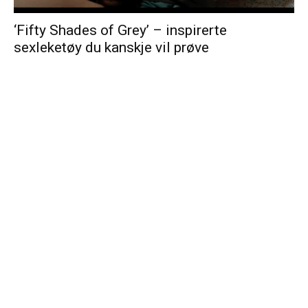
‘Fifty Shades of Grey’ – inspirerte
sexleketøy du kanskje vil prøve