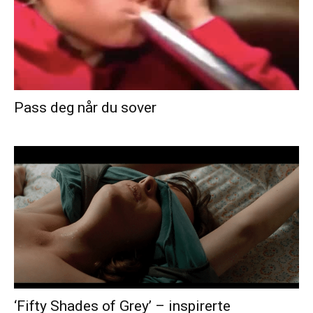
Pass deg når du sover
‘Fifty Shades of Grey’ – inspirerte