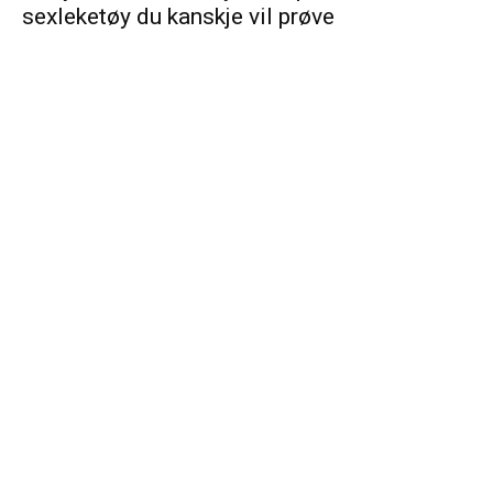
sexleketøy du kanskje vil prøve