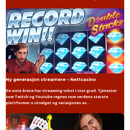
Ny generasjon streamere – Nettcasino
De siste årene har streaming vokst i stor grad. Tjenester
som Twitch og Youtube regnes som verdens største
plattformer o utvalget og variasjonen av...