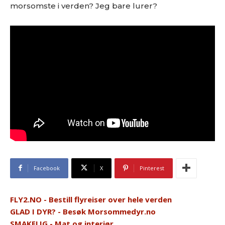
morsomste i verden? Jeg bare lurer?
Facebook
X
Pinterest
FLY2.NO - Bestill flyreiser over hele verden
GLAD I DYR? - Besøk Morsommedyr.no
SMAKELIG - Mat og interiør