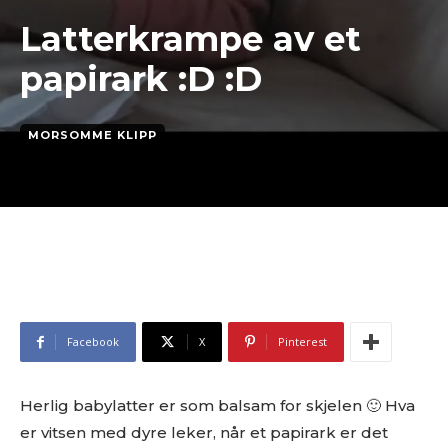
Latterkrampe av et
papirark :D :D
MORSOMME KLIPP
Facebook
X
Pinterest
Herlig babylatter er som balsam for skjelen 🙂 Hva
er vitsen med dyre leker, når et papirark er det