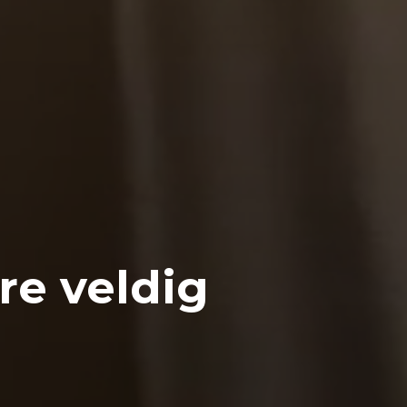
re veldig