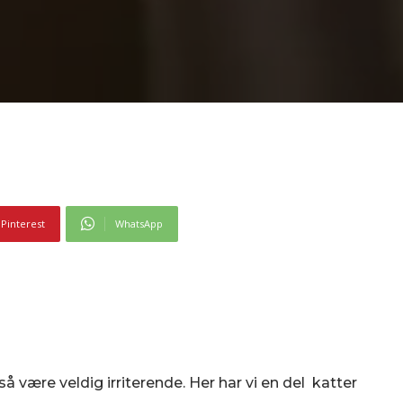
Pinterest
WhatsApp
ære veldig irriterende. Her har vi en del katter