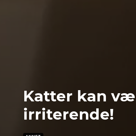
Katter kan væ
irriterende!