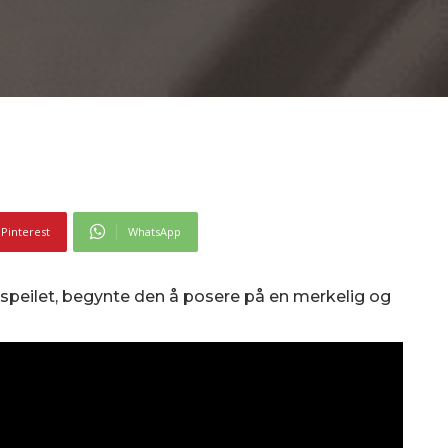
Pinterest
WhatsApp
mspeilet, begynte den å posere på en merkelig og