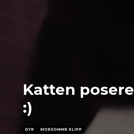
Katten poserer
:)
DYR
MORSOMME KLIPP