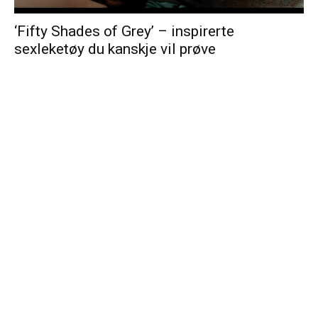
‘Fifty Shades of Grey’ – inspirerte
sexleketøy du kanskje vil prøve