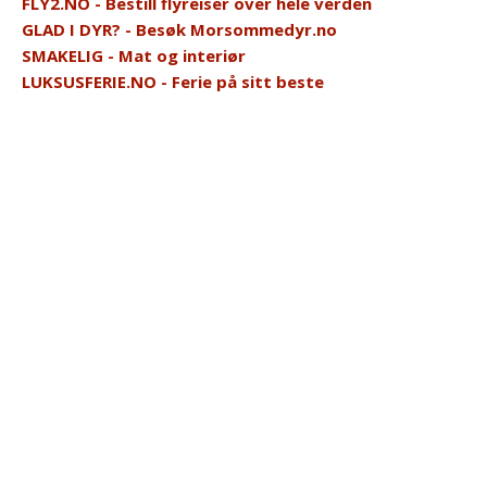
FLY2.NO - Bestill flyreiser over hele verden
GLAD I DYR? - Besøk Morsommedyr.no
SMAKELIG - Mat og interiør
LUKSUSFERIE.NO - Ferie på sitt beste