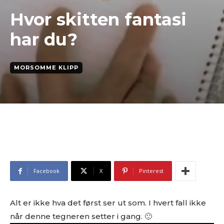
Hvor skitten fantasi
har du?
MORSOMME KLIPP
Facebook
X
Pinterest
Alt er ikke hva det først ser ut som. I hvert fall ikke
når denne tegneren setter i gang. 🙂