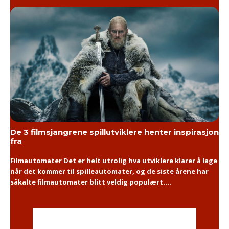
De 3 filmsjangrene spillutviklere henter inspirasjon
fra
Filmautomater Det er helt utrolig hva utviklere klarer å lage
når det kommer til spilleautomater, og de siste årene har
såkalte filmautomater blitt veldig populært....