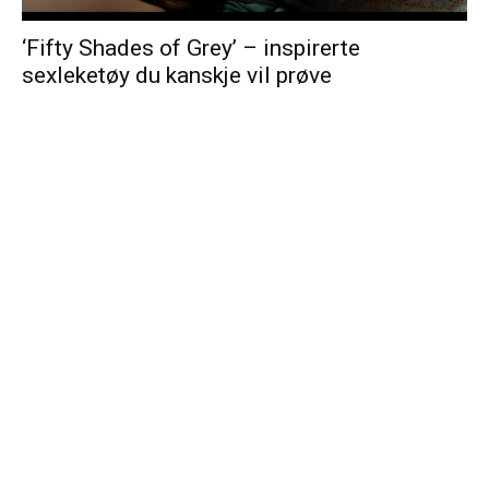
‘Fifty Shades of Grey’ – inspirerte
sexleketøy du kanskje vil prøve