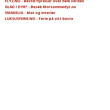
FLY2.NO - Bestill flyreiser over hele verden
GLAD I DYR? - Besøk Morsommedyr.no
SMAKELIG - Mat og interiør
LUKSUSFERIE.NO - Ferie på sitt beste