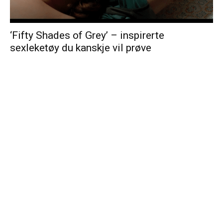
‘Fifty Shades of Grey’ – inspirerte
sexleketøy du kanskje vil prøve