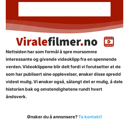
Nettsiden har som formål å spre morsomme
interessante og givende videoklipp fra en spennende
verden. Videoklippene blir delt fordi vi forutsetter at de
som har publisert sine opplevelser, ønsker disse spredd
videst mulig. Vi ønsker også, sålangt det er mulig, å dele
historien bak og omstendighetene rundt hvert
åndsverk.
Ønsker du å annonsere?
Ta kontakt!