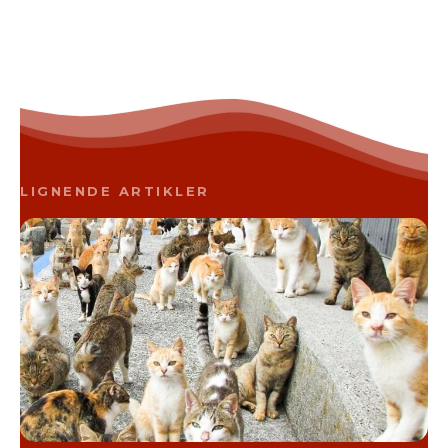
LIGNENDE ARTIKLER