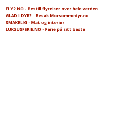
FLY2.NO - Bestill flyreiser over hele verden
GLAD I DYR? - Besøk Morsommedyr.no
SMAKELIG - Mat og interiør
LUKSUSFERIE.NO - Ferie på sitt beste