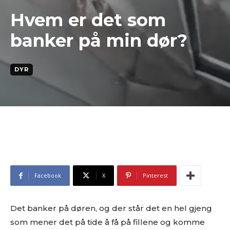
Hvem er det som
banker på min dør?
DYR
Facebook
X
Pinterest
Det banker på døren, og der står det en hel gjeng
som mener det på tide å få på fillene og komme