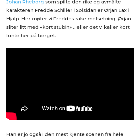
Johan Rheborg
som spilte den rike og avmålte
karakteren Fredde Schiller i Solsidan er Ørjan Lax i
Hjälp. Her møter vi Freddes rake motsetning. Ørjan
sliter litt med «kort stubin» …eller det vi kaller kort
lunte her på berget:
Han er jo også i den mest kjente scenen fra hele