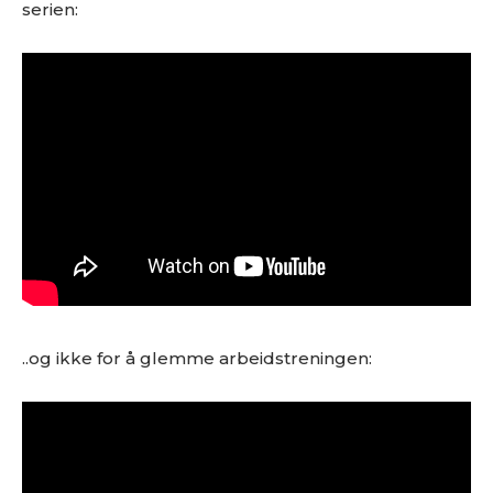
serien:
..og ikke for å glemme arbeidstreningen: