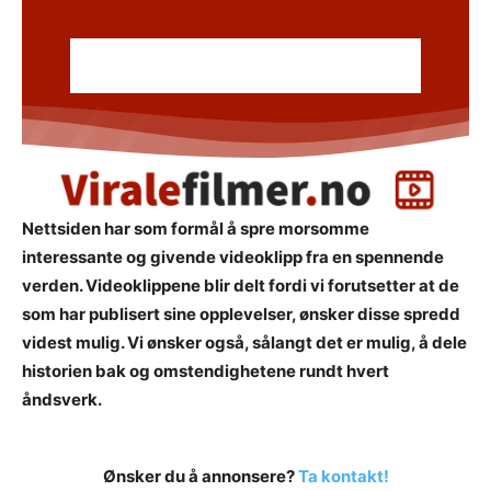
Nettsiden har som formål å spre morsomme
interessante og givende videoklipp fra en spennende
verden. Videoklippene blir delt fordi vi forutsetter at de
som har publisert sine opplevelser, ønsker disse spredd
videst mulig. Vi ønsker også, sålangt det er mulig, å dele
historien bak og omstendighetene rundt hvert
åndsverk.
Ønsker du å annonsere?
Ta kontakt!