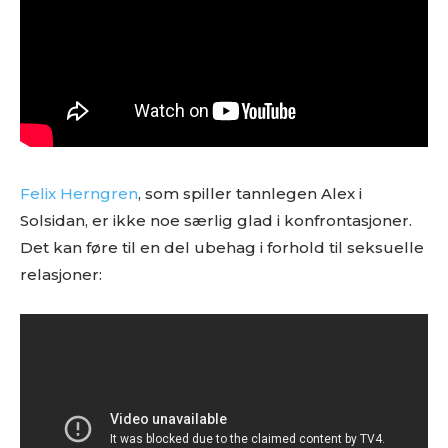
Felix Herngren
, som spiller tannlegen Alex i
Solsidan, er ikke noe særlig glad i konfrontasjoner.
Det kan føre til en del ubehag i forhold til seksuelle
relasjoner: