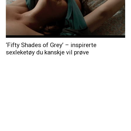
‘Fifty Shades of Grey’ – inspirerte
sexleketøy du kanskje vil prøve