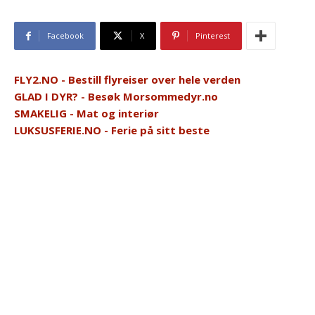
Facebook
X
Pinterest
FLY2.NO - Bestill flyreiser over hele verden
GLAD I DYR? - Besøk Morsommedyr.no
SMAKELIG - Mat og interiør
LUKSUSFERIE.NO - Ferie på sitt beste