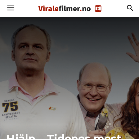
Hjälp – Tidenes mest