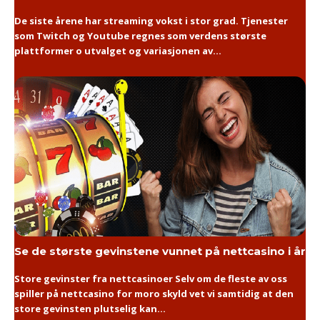
De siste årene har streaming vokst i stor grad. Tjenester
som Twitch og Youtube regnes som verdens største
plattformer o utvalget og variasjonen av...
Se de største gevinstene vunnet på nettcasino i år
Store gevinster fra nettcasinoer Selv om de fleste av oss
spiller på nettcasino for moro skyld vet vi samtidig at den
store gevinsten plutselig kan...