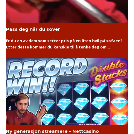
Pass deg når du sover
Er du en av dem som setter pris på en liten hvil på sofaen?
Etter dette kommer du kanskje til å tenke deg om...
Ny generasjon streamere – Nettcasino