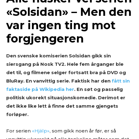
«Solsidan» – Men den
var ingen ting mot
forgjengeren
Den svenske komiserien Solsidan gikk sin
siersgang på Nosk TV2. Hele fem årganger ble
det til, og filmene selger fortsatt bra på DVD og
BluRay. En vanvittig serie. Faktisk har den
fått sin
faktaside på Wikipedia her
. En søt og passelig
politisk ukorekt situasjonskomedie. Derimot er
det ikke like lett å finne det samme gjengets
forløper.
For serien
«Hjälp»
, som gikk noen år før, er så