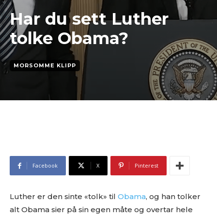
Har du sett Luther
tolke Obama?
MORSOMME KLIPP
Facebook
X
Pinterest
Luther er den sinte «tolk» til
Obama
, og han tolker
alt Obama sier på sin egen måte og overtar hele