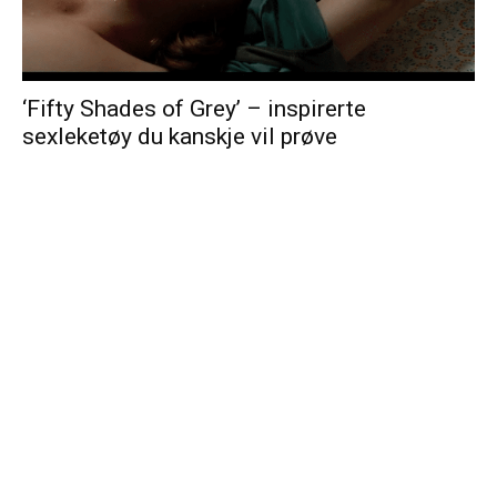
‘Fifty Shades of Grey’ – inspirerte
sexleketøy du kanskje vil prøve