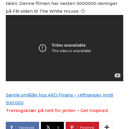
talen. Denne filmen har nesten 5000000 visninger
på FB-siden til The White House. 🙂
Samle smålån hos AXO Finans – refinansier inntil
500.000
Treningsklær på nett for jenter – Get Inspired
Facebook
X
Pinterest