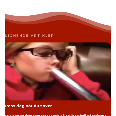
LIGNENDE ARTIKLER
Pass deg når du sover
Er du en av dem som setter pris på en liten hvil på sofaen?