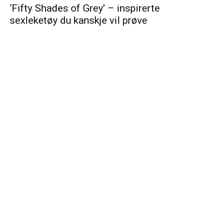
‘Fifty Shades of Grey’ – inspirerte
sexleketøy du kanskje vil prøve