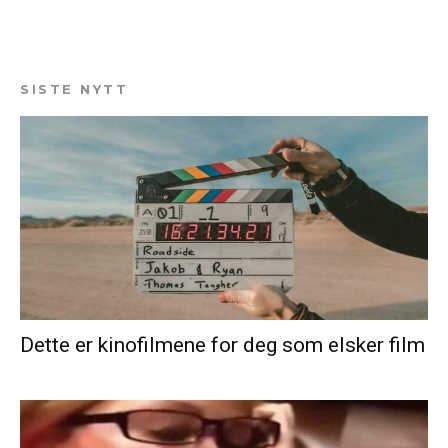
SISTE NYTT
Dette er kinofilmene for deg som elsker film