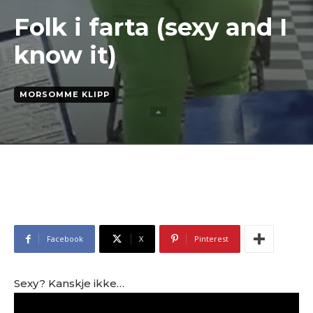
Folk i farta (sexy and I
know it)
MORSOMME KLIPP
Facebook
X
Pinterest
Sexy? Kanskje ikke…