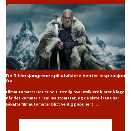
De 3 filmsjangrene spillutviklere henter inspirasjon
fra
Filmautomater Det er helt utrolig hva utviklere klarer å lage
når det kommer til spilleautomater, og de siste årene har
såkalte filmautomater blitt veldig populært....