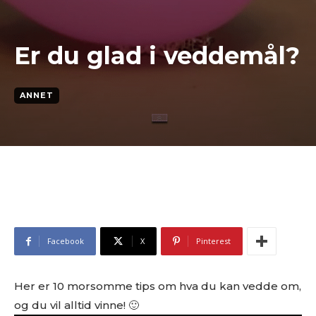
Er du glad i veddemål?
ANNET
Facebook
X
Pinterest
Her er 10 morsomme tips om hva du kan vedde om,
og du vil alltid vinne! 🙂