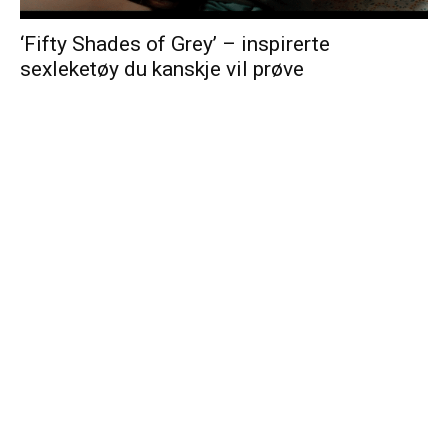
‘Fifty Shades of Grey’ – inspirerte
sexleketøy du kanskje vil prøve