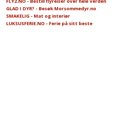
FLY2.NO - Bestill flyreiser over hele verden
GLAD I DYR? - Besøk Morsommedyr.no
SMAKELIG - Mat og interiør
LUKSUSFERIE.NO - Ferie på sitt beste