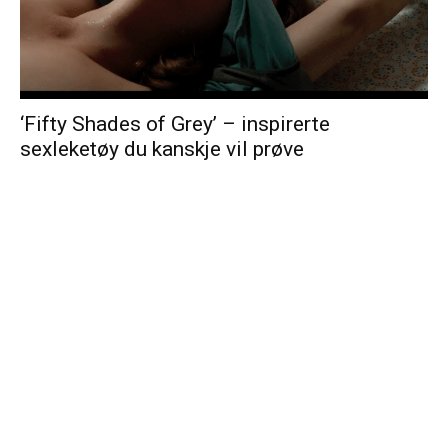
‘Fifty Shades of Grey’ – inspirerte
sexleketøy du kanskje vil prøve