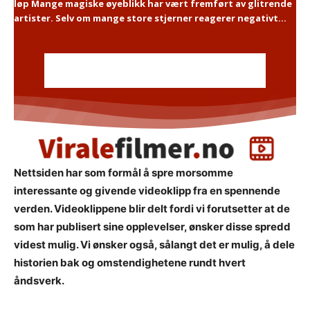
løp Mange magiske øyeblikk har vært fremført av glitrende
artister. Selv om mange store stjerner reagerer negativt...
Nettsiden har som formål å spre morsomme
interessante og givende videoklipp fra en spennende
verden. Videoklippene blir delt fordi vi forutsetter at de
som har publisert sine opplevelser, ønsker disse spredd
videst mulig. Vi ønsker også, sålangt det er mulig, å dele
historien bak og omstendighetene rundt hvert
åndsverk.