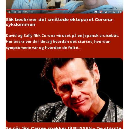
Slik beskriver det smittede ekteparet Corona-
sykdommen
David og Sally fikk Corona-viruset på en Japansk cruisebåt.
Her beskriver de i detalj hvordan det startet, hvordan
symptomene var og hvordan de følte...
Se når Jim Carrey snakker til RUSSEN – De største