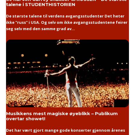
talene i STUDENTHISTORIEN
De største talene til verdens avgangsstudenter Det heter
ikke "russ" i USA. Og selv om ikke avgangsstudentene feirer
seg selv med den samme grad av...
Musikkens mest magiske øyeblikk – Publikum
overtar showet!
Det har vært gjort mange gode konserter gjennom årenes