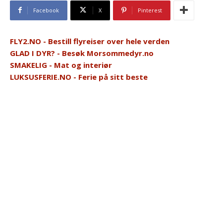
Facebook
X
Pinterest
FLY2.NO - Bestill flyreiser over hele verden
GLAD I DYR? - Besøk Morsommedyr.no
SMAKELIG - Mat og interiør
LUKSUSFERIE.NO - Ferie på sitt beste