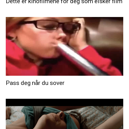
Dette er kinofilmene for deg som elsker film
Pass deg når du sover