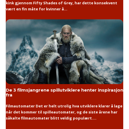
kink gjennom Fifty Shades of Grey, har dette konsekvent
vært en fin måte for kvinner å...
De 3 filmsjangrene spillutviklere henter inspirasjon
fra
Filmautomater Det er helt utrolig hva utviklere klarer å lage
når det kommer til spilleautomater, og de siste årene har
såkalte filmautomater blitt veldig populært....