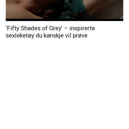
‘Fifty Shades of Grey’ – inspirerte
sexleketøy du kanskje vil prøve