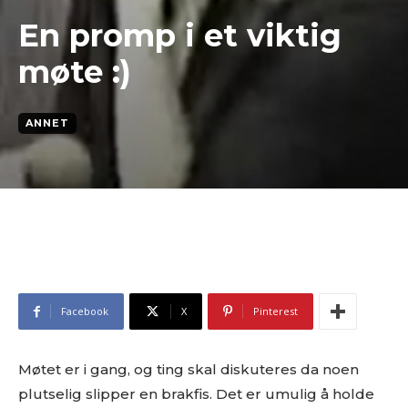
En promp i et viktig
møte :)
ANNET
Facebook
X
Pinterest
Møtet er i gang, og ting skal diskuteres da noen
plutselig slipper en brakfis. Det er umulig å holde