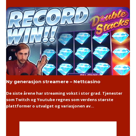
Ny generasjon streamere – Nettcasino
De siste årene har streaming vokst i stor grad. Tjenester
som Twitch og Youtube regnes som verdens største
plattformer o utvalget og variasjonen av...