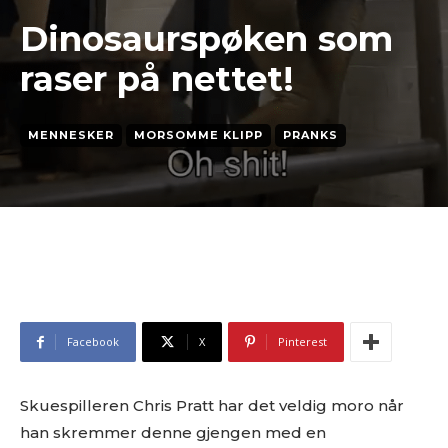
Dinosaurspøken som
raser på nettet!
MENNESKER
MORSOMME KLIPP
PRANKS
Facebook
X
Pinterest
Skuespilleren Chris Pratt har det veldig moro når
han skremmer denne gjengen med en