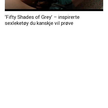
‘Fifty Shades of Grey’ – inspirerte
sexleketøy du kanskje vil prøve