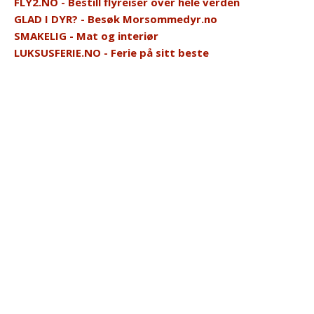
FLY2.NO - Bestill flyreiser over hele verden
GLAD I DYR? - Besøk Morsommedyr.no
SMAKELIG - Mat og interiør
LUKSUSFERIE.NO - Ferie på sitt beste