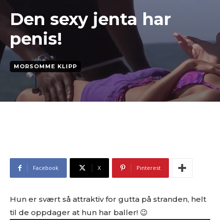
Den sexy jenta har
penis!
MORSOMME KLIPP
Facebook
X
Pinterest
Hun er svært så attraktiv for gutta på stranden, helt
til de oppdager at hun har baller! 😉