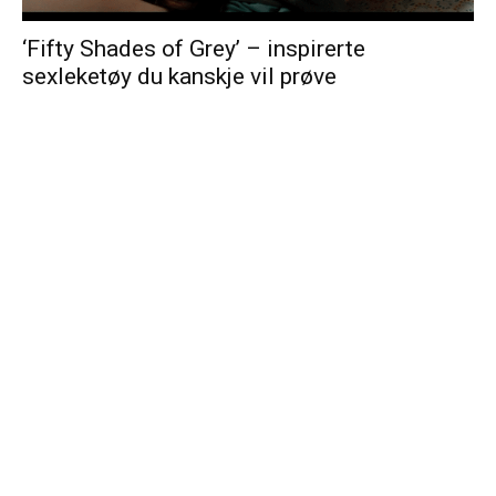
‘Fifty Shades of Grey’ – inspirerte
sexleketøy du kanskje vil prøve