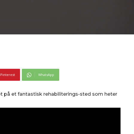
Pinterest
WhatsApp
 på et fantastisk rehabiliterings-sted som heter