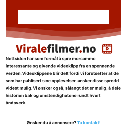
Nettsiden har som formål å spre morsomme
interessante og givende videoklipp fra en spennende
verden. Videoklippene blir delt fordi vi forutsetter at de
som har publisert sine opplevelser, ønsker disse spredd
videst mulig. Vi ønsker også, sålangt det er mulig, å dele
historien bak og omstendighetene rundt hvert
åndsverk.
Ønsker du å annonsere?
Ta kontakt!