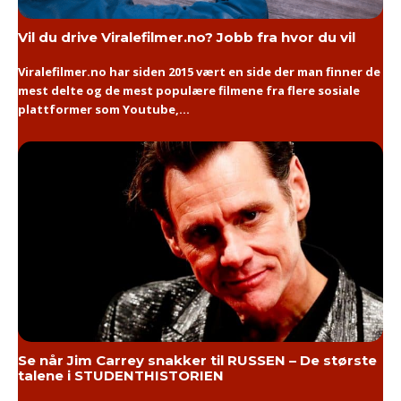
Vil du drive Viralefilmer.no? Jobb fra hvor du vil
Viralefilmer.no har siden 2015 vært en side der man finner de
mest delte og de mest populære filmene fra flere sosiale
plattformer som Youtube,...
Se når Jim Carrey snakker til RUSSEN – De største
talene i STUDENTHISTORIEN