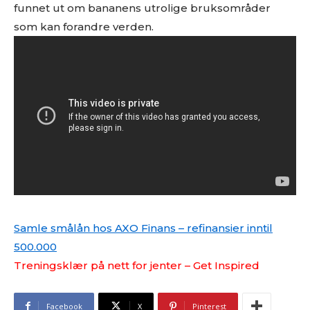
funnet ut om bananens utrolige bruksområder
som kan forandre verden.
Samle smålån hos AXO Finans – refinansier inntil
500.000
Treningsklær på nett for jenter – Get Inspired
Facebook
X
Pinterest