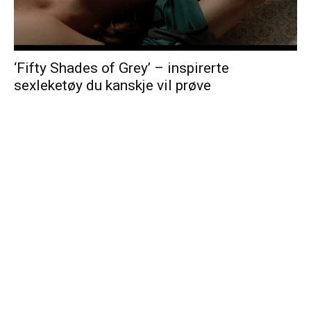
‘Fifty Shades of Grey’ – inspirerte
sexleketøy du kanskje vil prøve