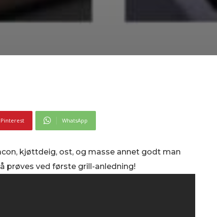
Pinterest
WhatsApp
, Bacon, kjøttdeig, ost, og masse annet godt man
å prøves ved første grill-anledning!