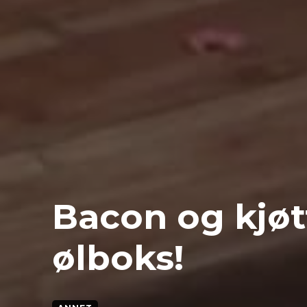
Bacon og kjøt
ølboks!