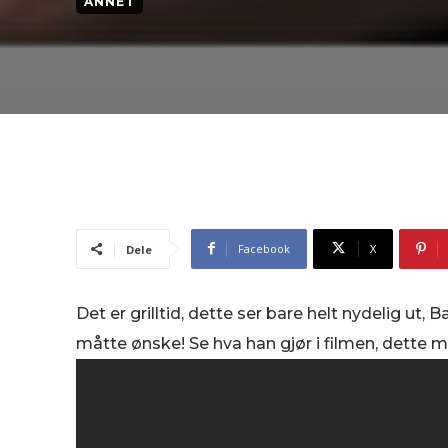
ANNET
Facebook
X
Dele
Det er grilltid, dette ser bare helt nydelig ut
måtte ønske! Se hva han gjør i filmen, dette m