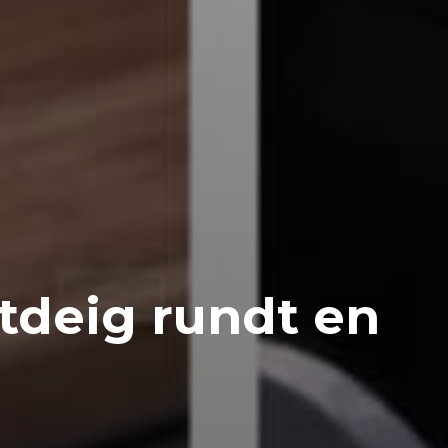
tdeig rundt en