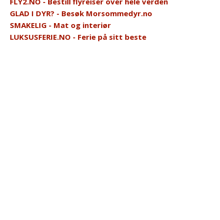
FLY2.NO - Bestill flyreiser over hele verden
GLAD I DYR? - Besøk Morsommedyr.no
SMAKELIG - Mat og interiør
LUKSUSFERIE.NO - Ferie på sitt beste