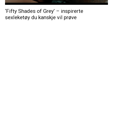
‘Fifty Shades of Grey’ – inspirerte
sexleketøy du kanskje vil prøve