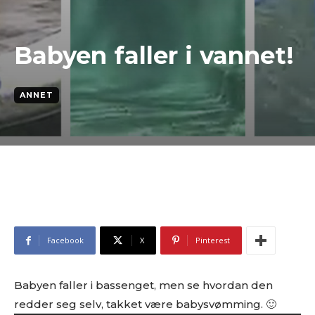
Babyen faller i vannet!
ANNET
Facebook
X
Pinterest
Babyen faller i bassenget, men se hvordan den
redder seg selv, takket være babysvømming. 🙂