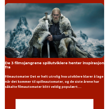
De 3 filmsjangrene spillutviklere henter inspirasjon
fra
Filmautomater Det er helt utrolig hva utviklere klarer å lage
når det kommer til spilleautomater, og de siste årene har
såkalte filmautomater blitt veldig populært....