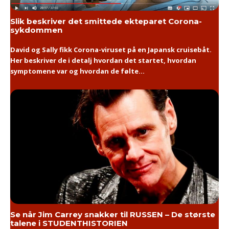
Slik beskriver det smittede ekteparet Corona-
sykdommen
David og Sally fikk Corona-viruset på en Japansk cruisebåt.
Her beskriver de i detalj hvordan det startet, hvordan
symptomene var og hvordan de følte...
Se når Jim Carrey snakker til RUSSEN – De største
talene i STUDENTHISTORIEN