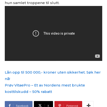
hun samlet troppene til slutt.
Lån opp til 500 000,- kroner uten sikkerhet. Søk her
nå!
Prøv VitaePro – Et av Nordens mest brukte
kosttilskudd – 50% rabatt
Facebook
X
Pinterest