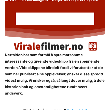
Nettsiden har som formål å spre morsomme
interessante og givende videoklipp fra en spennende
verden. Videoklippene blir delt fordi vi forutsetter at de
som har publisert sine opplevelser, ønsker disse spredd
videst mulig. Vi ønsker også, sålangt det er mulig, å dele
historien bak og omstendighetene rundt hvert
åndsverk.