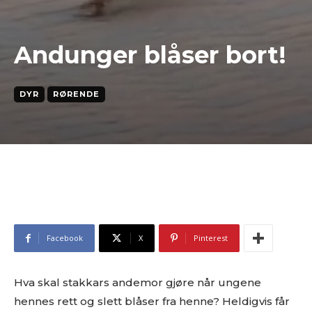
Andunger blåser bort!
DYR
RØRENDE
Facebook
X
Pinterest
Hva skal stakkars andemor gjøre når ungene
hennes rett og slett blåser fra henne? Heldigvis får