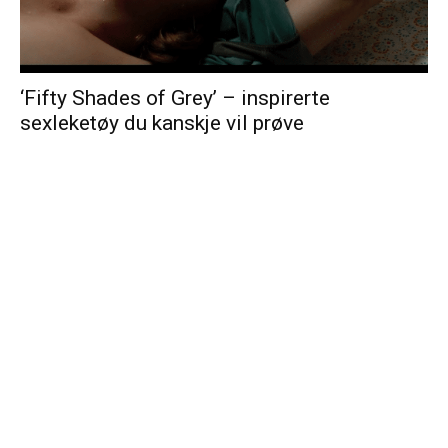
‘Fifty Shades of Grey’ – inspirerte
sexleketøy du kanskje vil prøve