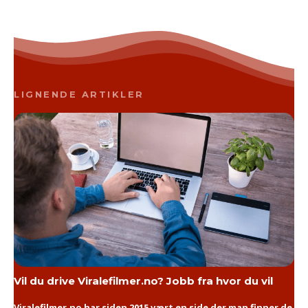
LIGNENDE ARTIKLER
Vil du drive Viralefilmer.no? Jobb fra hvor du vil
Viralefilmer.no har siden 2015 vært en side der man finner de