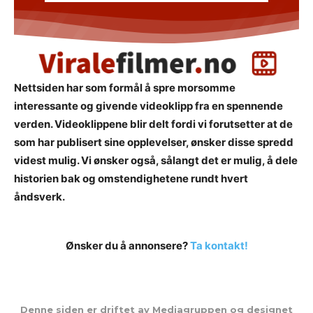
Nettsiden har som formål å spre morsomme
interessante og givende videoklipp fra en spennende
verden. Videoklippene blir delt fordi vi forutsetter at de
som har publisert sine opplevelser, ønsker disse spredd
videst mulig. Vi ønsker også, sålangt det er mulig, å dele
historien bak og omstendighetene rundt hvert
åndsverk.
Ønsker du å annonsere?
Ta kontakt!
Denne siden er driftet av Mediagruppen og designet