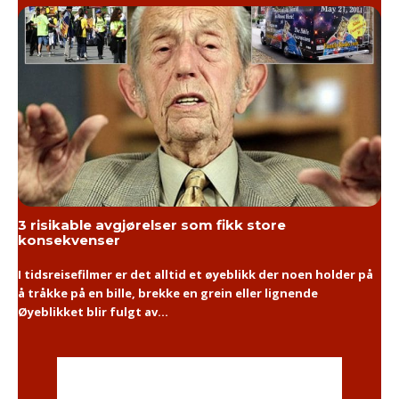
3 risikable avgjørelser som fikk store
konsekvenser
I tidsreisefilmer er det alltid et øyeblikk der noen holder på
å tråkke på en bille, brekke en grein eller lignende
Øyeblikket blir fulgt av...