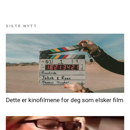
SISTE NYTT
Dette er kinofilmene for deg som elsker film