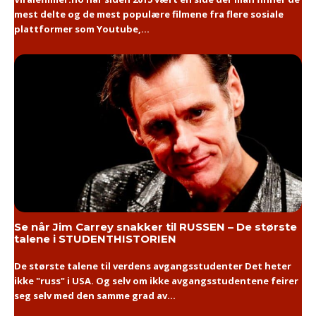
mest delte og de mest populære filmene fra flere sosiale
plattformer som Youtube,...
Se når Jim Carrey snakker til RUSSEN – De største
talene i STUDENTHISTORIEN
De største talene til verdens avgangsstudenter Det heter
ikke "russ" i USA. Og selv om ikke avgangsstudentene feirer
seg selv med den samme grad av...