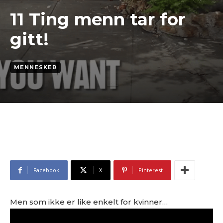
11 Ting menn tar for
gitt!
MENNESKER
Facebook
X
Pinterest
Men som ikke er like enkelt for kvinner…