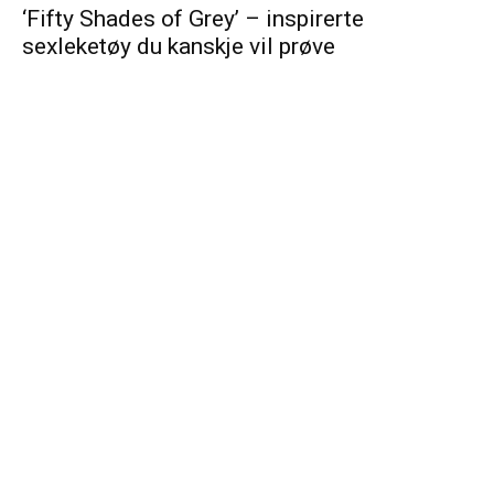
‘Fifty Shades of Grey’ – inspirerte
sexleketøy du kanskje vil prøve